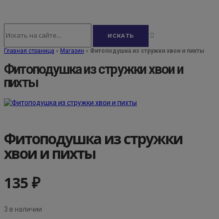
Главная страница
»
Магазин
»
Фитоподушка из стружки хвои и пихты
Фитоподушка из стружки хвои и
пихты
Фитоподушка из стружки
хвои и пихты
135
₽
3 в наличии