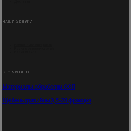
Доставка
НАШИ УСЛУГИ
Распил пиломатериала
Резка металлоизделий
Резка стекла
ЭТО ЧИТАЮТ
Материалы обработки ОСП
Щебень гравийный, 5-20 фракция