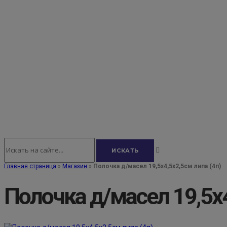
Главная страница
»
Магазин
»
Полочка д/масел 19,5х4,5х2,5см липа (4п)
Полочка д/масел 19,5х4