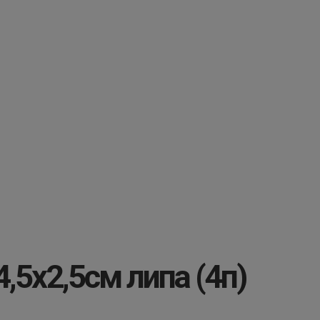
,5х2,5см липа (4п)