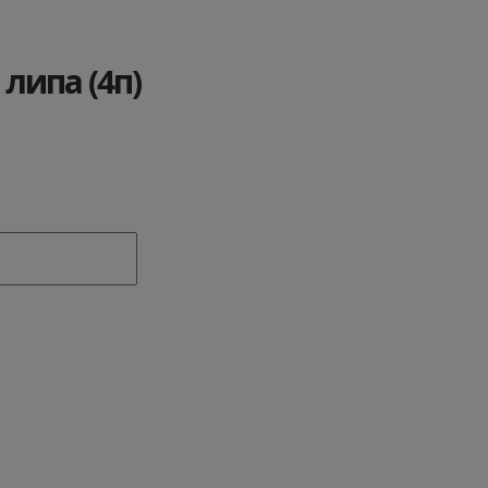
 липа (4п)