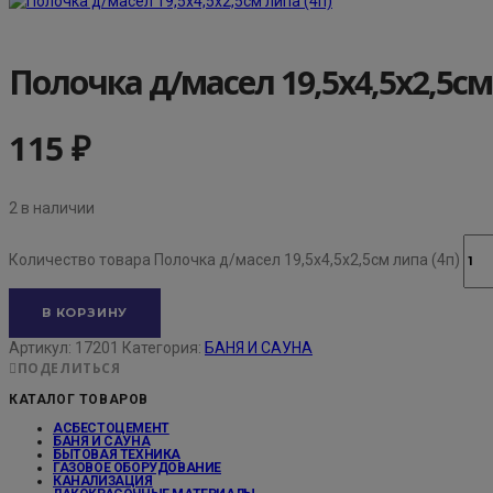
Полочка д/масел 19,5х4,5х2,5см
115
₽
2 в наличии
Количество товара Полочка д/масел 19,5х4,5х2,5см липа (4п)
В КОРЗИНУ
Артикул:
17201
Категория:
БАНЯ И САУНА
ПОДЕЛИТЬСЯ
КАТАЛОГ ТОВАРОВ
АСБЕСТОЦЕМЕНТ
БАНЯ И САУНА
БЫТОВАЯ ТЕХНИКА
ГАЗОВОЕ ОБОРУДОВАНИЕ
КАНАЛИЗАЦИЯ