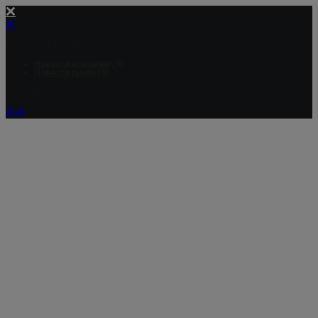
BLOG CATEGORIES
Новости компании
(9)
Новости рынка
(8)
COMMENTS