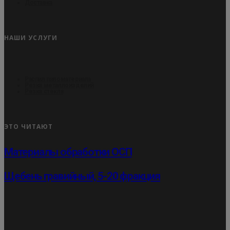
Доставка
НАШИ УСЛУГИ
Распил пиломатериала
Резка металлоизделий
Резка стекла
ЭТО ЧИТАЮТ
Материалы обработки ОСП
Щебень гравийный, 5-20 фракция