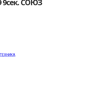
9 9сек. СОЮЗ
ТЕХНИКА