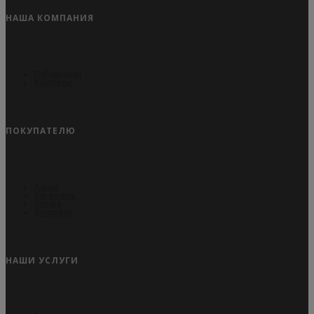
НАША КОМПАНИЯ
Публикации
Контакты
ПОКУПАТЕЛЮ
Акции
Как купить
Оплата
Доставка
НАШИ УСЛУГИ