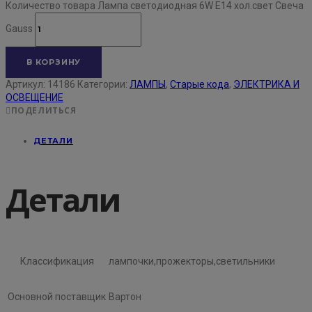
Количество товара Лампа светодиодная 6W E14 хол.свет Свеча
Gauss
В КОРЗИНУ
Артикул:
14186
Категории:
ЛАМПЫ
,
Старые кода
,
ЭЛЕКТРИКА И
ОСВЕЩЕНИЕ
ПОДЕЛИТЬСЯ
ДЕТАЛИ
Детали
Классификация
лампочки,прожекторы,светильники
Основной поставщик
Вартон