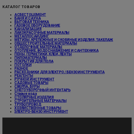
КАТАЛОГ ТОВАРОВ
АСБЕСТОЦЕМЕНТ
БАНЯ И САУНА
БЫТОВАЯ ТЕХНИКА
ГАЗОВОЕ ОБОРУДОВАНИЕ
КАНАЛИЗАЦИЯ
ЛАКОКРАСОЧНЫЕ МАТЕРИАЛЫ
МЕТАЛЛОСАЙДИНГ
МЕТИЗЫ, КРЕПЕЖНЫЕ И СКОБЯНЫЕ ИЗДЕЛИЯ, ТАКЕЛАЖ
ОБЩЕСТРОИТЕЛЬНЫЕ МАТЕРИАЛЫ
ОТДЕЛОЧНЫЕ МАТЕРИАЛЫ
ОТОПЛЕНИЕ, ВОДОСНАБЖЕНИЕ И САНТЕХНИКА
ПЕНЫ, ГЕРМЕТИКИ, КЛЕИ, ЛЕНТЫ
ПИЛОМАТЕРИАЛЫ
ПОКРЫТИЯ ДЛЯ ПОЛА
ПОТОЛКИ
РАЗНОЕ
РАСХОДНИКИ ДЛЯ ЭЛЕКТРО / БЕНЗОИНСТРУМЕНТА
РЕАГЕНТЫ
РУЧНОЙ ИНСТРУМЕНТ
САДОВЫЕ ТОВАРЫ
СВЕРЛА, БУРЫ
СНЕГОУБОРОЧНЫЙ ИНТЕНТАРЬ
Старые кода
СТОЛЯРНЫЕ ИЗДЕЛИЯ
СТРОИТЕЛЬНЫЕ МАТЕРИАЛЫ
ТРУБОПРОВОД
ХОЗЯЙСТВЕННЫЕ ТОВАРЫ
ЭЛЕКТРО-БЕНЗО ИНСТРУМЕНТ