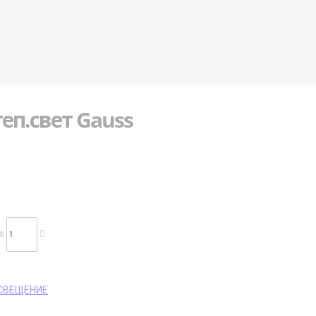
еп.свет Gauss
s
СВЕЩЕНИЕ