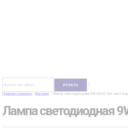
Главная страница
»
Магазин
»
Лампа светодиодная 9W GU10 теп.свет Ga
Лампа светодиодная 9W