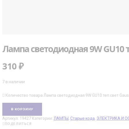
Лампа светодиодная 9W GU10 т
310
₽
7 в наличии
Количество товара Лампа светодиодная 9W GU10 теп.свет Gaus
В КОРЗИНУ
Артикул:
19427
Категории:
ЛАМПЫ
,
Старые кода
,
ЭЛЕКТРИКА И О
ПОДЕЛИТЬСЯ