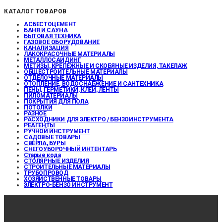
КАТАЛОГ ТОВАРОВ
АСБЕСТОЦЕМЕНТ
БАНЯ И САУНА
БЫТОВАЯ ТЕХНИКА
ГАЗОВОЕ ОБОРУДОВАНИЕ
КАНАЛИЗАЦИЯ
ЛАКОКРАСОЧНЫЕ МАТЕРИАЛЫ
МЕТАЛЛОСАЙДИНГ
МЕТИЗЫ, КРЕПЕЖНЫЕ И СКОБЯНЫЕ ИЗДЕЛИЯ, ТАКЕЛАЖ
ОБЩЕСТРОИТЕЛЬНЫЕ МАТЕРИАЛЫ
ОТДЕЛОЧНЫЕ МАТЕРИАЛЫ
ОТОПЛЕНИЕ, ВОДОСНАБЖЕНИЕ И САНТЕХНИКА
ПЕНЫ, ГЕРМЕТИКИ, КЛЕИ, ЛЕНТЫ
ПИЛОМАТЕРИАЛЫ
ПОКРЫТИЯ ДЛЯ ПОЛА
ПОТОЛКИ
РАЗНОЕ
РАСХОДНИКИ ДЛЯ ЭЛЕКТРО / БЕНЗОИНСТРУМЕНТА
РЕАГЕНТЫ
РУЧНОЙ ИНСТРУМЕНТ
САДОВЫЕ ТОВАРЫ
СВЕРЛА, БУРЫ
СНЕГОУБОРОЧНЫЙ ИНТЕНТАРЬ
Старые кода
СТОЛЯРНЫЕ ИЗДЕЛИЯ
СТРОИТЕЛЬНЫЕ МАТЕРИАЛЫ
ТРУБОПРОВОД
ХОЗЯЙСТВЕННЫЕ ТОВАРЫ
ЭЛЕКТРО-БЕНЗО ИНСТРУМЕНТ