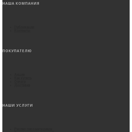
НАША КОМПАНИЯ
Публикации
Контакты
ПОКУПАТЕЛЮ
Акции
Как купить
Оплата
Доставка
НАШИ УСЛУГИ
Распил пиломатериала