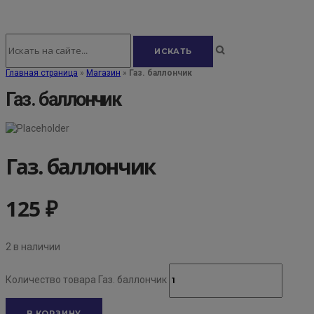
Главная страница
»
Магазин
»
Газ. баллончик
Газ. баллончик
Газ. баллончик
125
₽
2 в наличии
Количество товара Газ. баллончик
В КОРЗИНУ