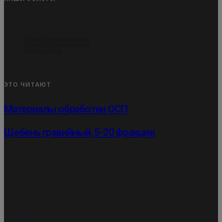
Распил пиломатериала
Резка металлоизделий
Резка стекла
ЭТО ЧИТАЮТ
Материалы обработки ОСП
Щебень гравийный, 5-20 фракция