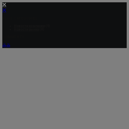
BLOG CATEGORIES
Новости компании
(9)
Новости рынка
(8)
COMMENTS