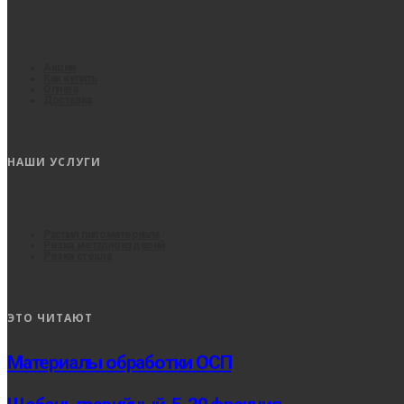
Акции
Как купить
Оплата
Доставка
НАШИ УСЛУГИ
Распил пиломатериала
Резка металлоизделий
Резка стекла
ЭТО ЧИТАЮТ
Материалы обработки ОСП