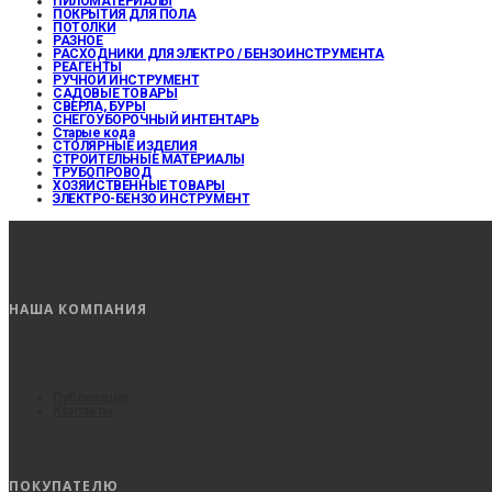
ПИЛОМАТЕРИАЛЫ
ПОКРЫТИЯ ДЛЯ ПОЛА
ПОТОЛКИ
РАЗНОЕ
РАСХОДНИКИ ДЛЯ ЭЛЕКТРО / БЕНЗОИНСТРУМЕНТА
РЕАГЕНТЫ
РУЧНОЙ ИНСТРУМЕНТ
САДОВЫЕ ТОВАРЫ
СВЕРЛА, БУРЫ
СНЕГОУБОРОЧНЫЙ ИНТЕНТАРЬ
Старые кода
СТОЛЯРНЫЕ ИЗДЕЛИЯ
СТРОИТЕЛЬНЫЕ МАТЕРИАЛЫ
ТРУБОПРОВОД
ХОЗЯЙСТВЕННЫЕ ТОВАРЫ
ЭЛЕКТРО-БЕНЗО ИНСТРУМЕНТ
НАША КОМПАНИЯ
Публикации
Контакты
ПОКУПАТЕЛЮ