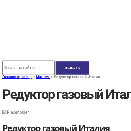
Главная страница
»
Магазин
»
Редуктор газовый Италия
Редуктор газовый Ита
Редуктор газовый Италия