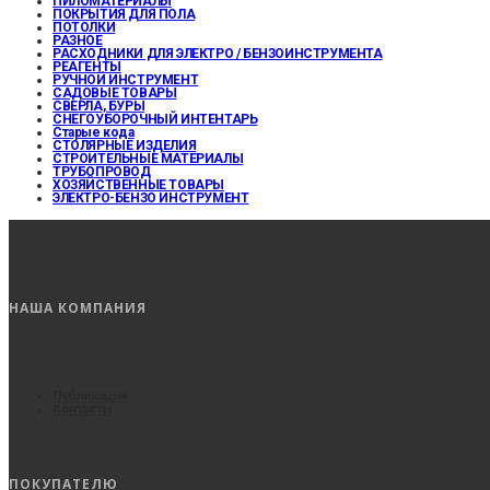
ПИЛОМАТЕРИАЛЫ
ПОКРЫТИЯ ДЛЯ ПОЛА
ПОТОЛКИ
РАЗНОЕ
РАСХОДНИКИ ДЛЯ ЭЛЕКТРО / БЕНЗОИНСТРУМЕНТА
РЕАГЕНТЫ
РУЧНОЙ ИНСТРУМЕНТ
САДОВЫЕ ТОВАРЫ
СВЕРЛА, БУРЫ
СНЕГОУБОРОЧНЫЙ ИНТЕНТАРЬ
Старые кода
СТОЛЯРНЫЕ ИЗДЕЛИЯ
СТРОИТЕЛЬНЫЕ МАТЕРИАЛЫ
ТРУБОПРОВОД
ХОЗЯЙСТВЕННЫЕ ТОВАРЫ
ЭЛЕКТРО-БЕНЗО ИНСТРУМЕНТ
НАША КОМПАНИЯ
Публикации
Контакты
ПОКУПАТЕЛЮ