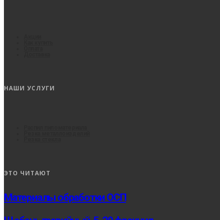
Акции
Как купить
Оплата
Доставка
НАШИ УСЛУГИ
Распил пиломатериала
Резка металлоизделий
Резка стекла
ЭТО ЧИТАЮТ
Материалы обработки ОСП