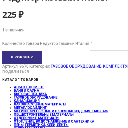
225
₽
1 в наличии
Количество товара Редуктор газовый Италия
В КОРЗИНУ
Артикул:
9670
Категории:
ГАЗОВОЕ ОБОРУДОВАНИЕ
,
КОМПЛЕКТУ
ПОДЕЛИТЬСЯ
КАТАЛОГ ТОВАРОВ
АСБЕСТОЦЕМЕНТ
БАНЯ И САУНА
БЫТОВАЯ ТЕХНИКА
ГАЗОВОЕ ОБОРУДОВАНИЕ
КАНАЛИЗАЦИЯ
ЛАКОКРАСОЧНЫЕ МАТЕРИАЛЫ
МЕТАЛЛОСАЙДИНГ
МЕТИЗЫ, КРЕПЕЖНЫЕ И СКОБЯНЫЕ ИЗДЕЛИЯ, ТАКЕЛАЖ
ОБЩЕСТРОИТЕЛЬНЫЕ МАТЕРИАЛЫ
ОТДЕЛОЧНЫЕ МАТЕРИАЛЫ
ОТОПЛЕНИЕ, ВОДОСНАБЖЕНИЕ И САНТЕХНИКА
ПЕНЫ, ГЕРМЕТИКИ, КЛЕИ, ЛЕНТЫ