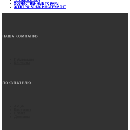
ТРУБОПРОВОД
ХОЗЯЙСТВЕННЫЕ ТОВАРЫ
ЭЛЕКТРО-БЕНЗО ИНСТРУМЕНТ
НАША КОМПАНИЯ
Публикации
Контакты
ПОКУПАТЕЛЮ
Акции
Как купить
Оплата
Доставка