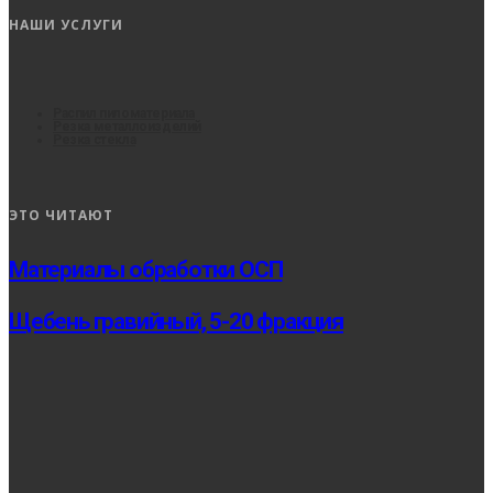
НАШИ УСЛУГИ
Распил пиломатериала
Резка металлоизделий
Резка стекла
ЭТО ЧИТАЮТ
Материалы обработки ОСП
Щебень гравийный, 5-20 фракция