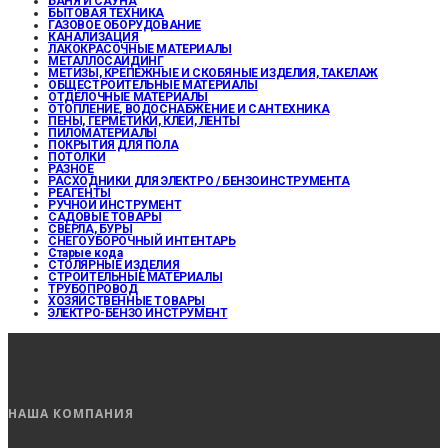
БАНЯ И САУНА
БЫТОВАЯ ТЕХНИКА
ГАЗОВОЕ ОБОРУДОВАНИЕ
КАНАЛИЗАЦИЯ
ЛАКОКРАСОЧНЫЕ МАТЕРИАЛЫ
МЕТАЛЛОСАЙДИНГ
МЕТИЗЫ, КРЕПЕЖНЫЕ И СКОБЯНЫЕ ИЗДЕЛИЯ, ТАКЕЛАЖ
ОБЩЕСТРОИТЕЛЬНЫЕ МАТЕРИАЛЫ
ОТДЕЛОЧНЫЕ МАТЕРИАЛЫ
ОТОПЛЕНИЕ, ВОДОСНАБЖЕНИЕ И САНТЕХНИКА
ПЕНЫ, ГЕРМЕТИКИ, КЛЕИ, ЛЕНТЫ
ПИЛОМАТЕРИАЛЫ
ПОКРЫТИЯ ДЛЯ ПОЛА
ПОТОЛКИ
РАЗНОЕ
РАСХОДНИКИ ДЛЯ ЭЛЕКТРО / БЕНЗОИНСТРУМЕНТА
РЕАГЕНТЫ
РУЧНОЙ ИНСТРУМЕНТ
САДОВЫЕ ТОВАРЫ
СВЕРЛА, БУРЫ
СНЕГОУБОРОЧНЫЙ ИНТЕНТАРЬ
Старые кода
СТОЛЯРНЫЕ ИЗДЕЛИЯ
СТРОИТЕЛЬНЫЕ МАТЕРИАЛЫ
ТРУБОПРОВОД
ХОЗЯЙСТВЕННЫЕ ТОВАРЫ
ЭЛЕКТРО-БЕНЗО ИНСТРУМЕНТ
НАША КОМПАНИЯ