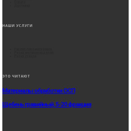
Оплата
Доставка
НАШИ УСЛУГИ
Распил пиломатериала
Резка металлоизделий
Резка стекла
ЭТО ЧИТАЮТ
Материалы обработки ОСП
Щебень гравийный, 5-20 фракция