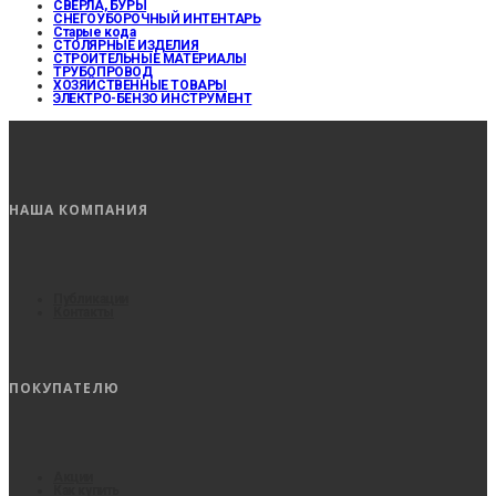
СВЕРЛА, БУРЫ
СНЕГОУБОРОЧНЫЙ ИНТЕНТАРЬ
Старые кода
СТОЛЯРНЫЕ ИЗДЕЛИЯ
СТРОИТЕЛЬНЫЕ МАТЕРИАЛЫ
ТРУБОПРОВОД
ХОЗЯЙСТВЕННЫЕ ТОВАРЫ
ЭЛЕКТРО-БЕНЗО ИНСТРУМЕНТ
НАША КОМПАНИЯ
Публикации
Контакты
ПОКУПАТЕЛЮ
Акции
Как купить