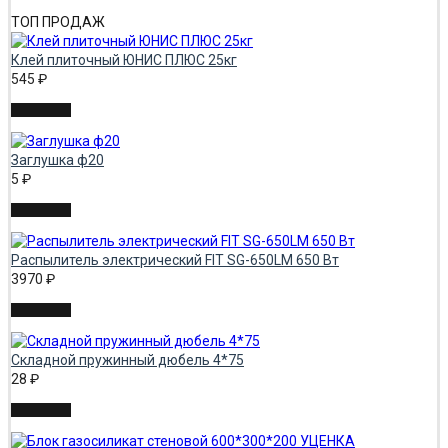
ТОП ПРОДАЖ
Клей плиточный ЮНИС ПЛЮС 25кг
545
₽
Заглушка ф20
5
₽
Распылитель электрический FIT SG-650LM 650 Вт
3970
₽
Складной пружинный дюбель 4*75
28
₽