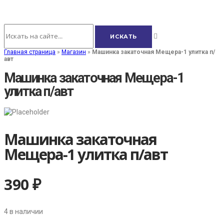
Главная страница
»
Магазин
»
Машинка закаточная Мещера-1 улитка п/
авт
Машинка закаточная Мещера-1
улитка п/авт
Машинка закаточная
Мещера-1 улитка п/авт
390
₽
4 в наличии