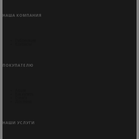
НАША КОМПАНИЯ
Публикации
Контакты
ПОКУПАТЕЛЮ
Акции
Как купить
Оплата
Доставка
НАШИ УСЛУГИ