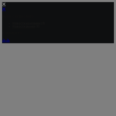
BLOG CATEGORIES
Новости компании
(9)
Новости рынка
(8)
COMMENTS