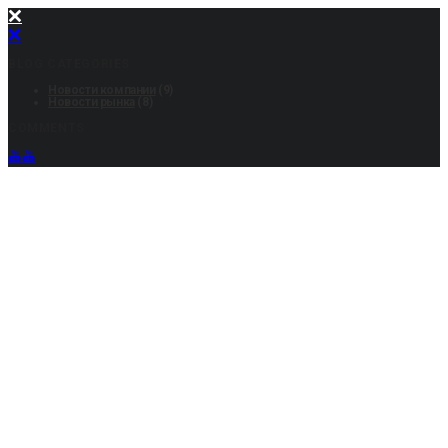
BLOG CATEGORIES
Новости компании
(9)
Новости рынка
(8)
COMMENTS