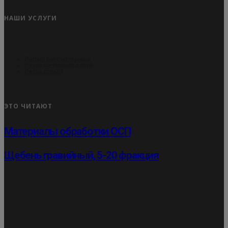
НАШИ УСЛУГИ
Распил пиломатериала
Резка металлоизделий
Резка стекла
ЭТО ЧИТАЮТ
Материалы обработки ОСП
Щебень гравийный, 5-20 фракция