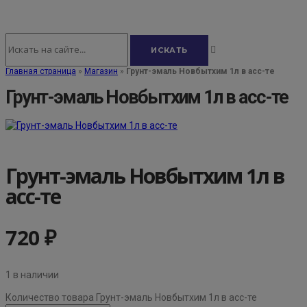
Главная страница
»
Магазин
»
Грунт-эмаль Новбытхим 1л в асс-те
Грунт-эмаль Новбытхим 1л в асс-те
Грунт-эмаль Новбытхим 1л в
асс-те
720
₽
1 в наличии
Количество товара Грунт-эмаль Новбытхим 1л в асс-те