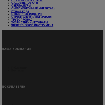
РУЧНОЙ ИНСТРУМЕНТ
САДОВЫЕ ТОВАРЫ
СВЕРЛА, БУРЫ
СНЕГОУБОРОЧНЫЙ ИНТЕНТАРЬ
Старые кода
СТОЛЯРНЫЕ ИЗДЕЛИЯ
СТРОИТЕЛЬНЫЕ МАТЕРИАЛЫ
ТРУБОПРОВОД
ХОЗЯЙСТВЕННЫЕ ТОВАРЫ
ЭЛЕКТРО-БЕНЗО ИНСТРУМЕНТ
НАША КОМПАНИЯ
Публикации
Контакты
ПОКУПАТЕЛЮ