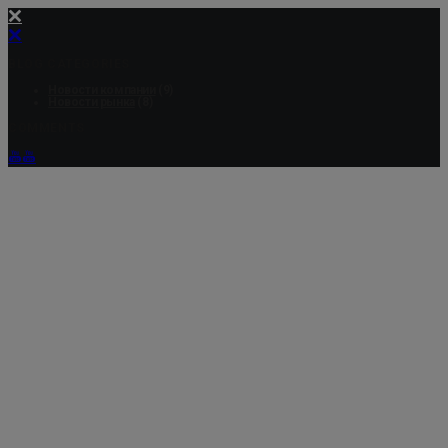
BLOG CATEGORIES
Новости компании
(9)
Новости рынка
(8)
COMMENTS