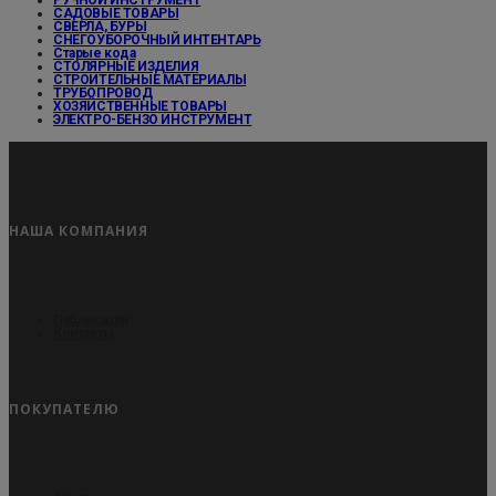
РУЧНОЙ ИНСТРУМЕНТ
САДОВЫЕ ТОВАРЫ
СВЕРЛА, БУРЫ
СНЕГОУБОРОЧНЫЙ ИНТЕНТАРЬ
Старые кода
СТОЛЯРНЫЕ ИЗДЕЛИЯ
СТРОИТЕЛЬНЫЕ МАТЕРИАЛЫ
ТРУБОПРОВОД
ХОЗЯЙСТВЕННЫЕ ТОВАРЫ
ЭЛЕКТРО-БЕНЗО ИНСТРУМЕНТ
НАША КОМПАНИЯ
Публикации
Контакты
ПОКУПАТЕЛЮ