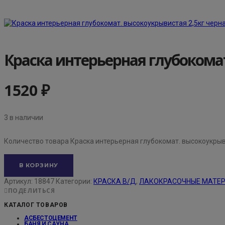
Краска интерьерная глубокомат
1520
₽
3 в наличии
Количество товара Краска интерьерная глубокомат. высокоукрыв
В КОРЗИНУ
Артикул:
18847
Категории:
КРАСКА В/Д
,
ЛАКОКРАСОЧНЫЕ МАТЕ
ПОДЕЛИТЬСЯ
КАТАЛОГ ТОВАРОВ
АСБЕСТОЦЕМЕНТ
БАНЯ И САУНА