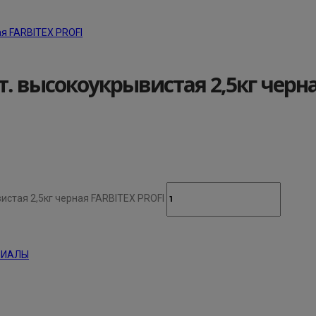
. высокоукрывистая 2,5кг черна
истая 2,5кг черная FARBITEX PROFI
РИАЛЫ