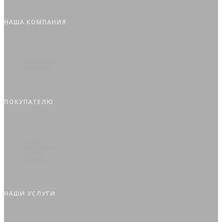
НАША КОМПАНИЯ
Публикации
Контакты
ПОКУПАТЕЛЮ
Акции
Как купить
Оплата
Доставка
НАШИ УСЛУГИ