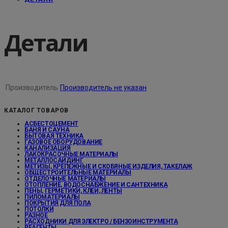
Детали
Производитель
Производитель не указан
КАТАЛОГ ТОВАРОВ
АСБЕСТОЦЕМЕНТ
БАНЯ И САУНА
БЫТОВАЯ ТЕХНИКА
ГАЗОВОЕ ОБОРУДОВАНИЕ
КАНАЛИЗАЦИЯ
ЛАКОКРАСОЧНЫЕ МАТЕРИАЛЫ
МЕТАЛЛОСАЙДИНГ
МЕТИЗЫ, КРЕПЕЖНЫЕ И СКОБЯНЫЕ ИЗДЕЛИЯ, ТАКЕЛАЖ
ОБЩЕСТРОИТЕЛЬНЫЕ МАТЕРИАЛЫ
ОТДЕЛОЧНЫЕ МАТЕРИАЛЫ
ОТОПЛЕНИЕ, ВОДОСНАБЖЕНИЕ И САНТЕХНИКА
ПЕНЫ, ГЕРМЕТИКИ, КЛЕИ, ЛЕНТЫ
ПИЛОМАТЕРИАЛЫ
ПОКРЫТИЯ ДЛЯ ПОЛА
ПОТОЛКИ
РАЗНОЕ
РАСХОДНИКИ ДЛЯ ЭЛЕКТРО / БЕНЗОИНСТРУМЕНТА
РЕАГЕНТЫ