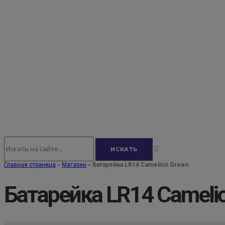
Главная страница
»
Магазин
»
Батарейка LR14 Camelion Green
Батарейка LR14 Cameli