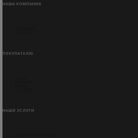
НАША КОМПАНИЯ
Публикации
Контакты
ПОКУПАТЕЛЮ
Акции
Как купить
Оплата
Доставка
НАШИ УСЛУГИ
Распил пиломатериала