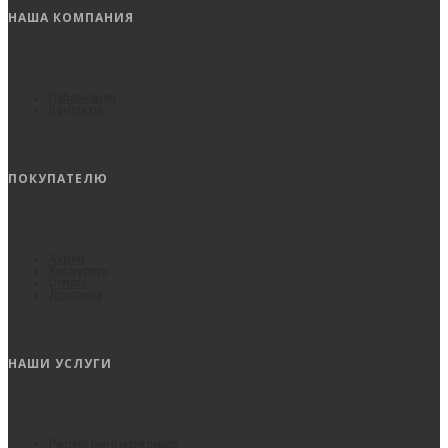
НАША КОМПАНИЯ
Публикации
Контакты
ПОКУПАТЕЛЮ
Акции
Как купить
Оплата
Доставка
НАШИ УСЛУГИ
Распил пиломатериала