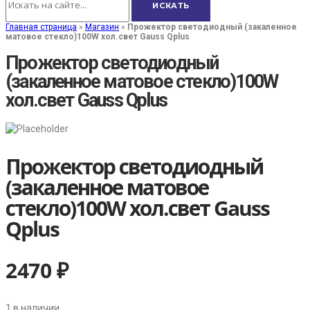
Главная страница
»
Магазин
»
Прожектор светодиодный (закаленное
матовое стекло)100W хол.свет Gauss Qplus
Прожектор светодиодный
(закаленное матовое стекло)100W
хол.свет Gauss Qplus
Прожектор светодиодный
(закаленное матовое
стекло)100W хол.свет Gauss
Qplus
2470
₽
1 в наличии