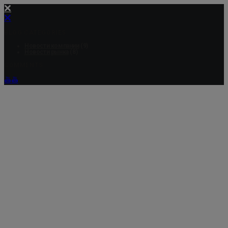
BLOG CATEGORIES
Новости компании
(9)
Новости рынка
(8)
COMMENTS