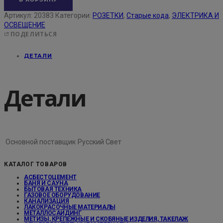
Артикул:
20383
Категории:
РОЗЕТКИ
,
Старые кода
,
ЭЛЕКТРИКА И
ОСВЕЩЕНИЕ
ПОДЕЛИТЬСЯ
ДЕТАЛИ
Детали
Основной поставщик
Русский Свет
КАТАЛОГ ТОВАРОВ
АСБЕСТОЦЕМЕНТ
БАНЯ И САУНА
БЫТОВАЯ ТЕХНИКА
ГАЗОВОЕ ОБОРУДОВАНИЕ
КАНАЛИЗАЦИЯ
ЛАКОКРАСОЧНЫЕ МАТЕРИАЛЫ
МЕТАЛЛОСАЙДИНГ
МЕТИЗЫ, КРЕПЕЖНЫЕ И СКОБЯНЫЕ ИЗДЕЛИЯ, ТАКЕЛАЖ