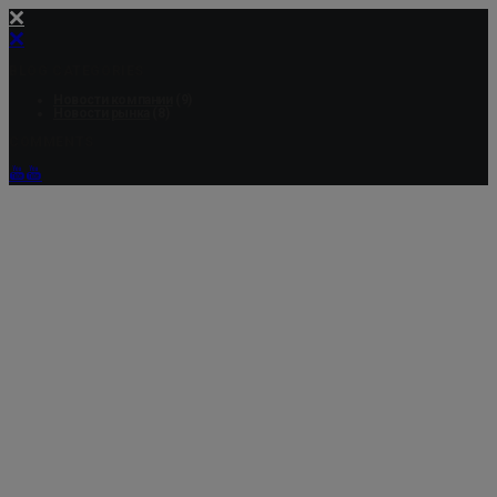
BLOG CATEGORIES
Новости компании
(9)
Новости рынка
(8)
COMMENTS